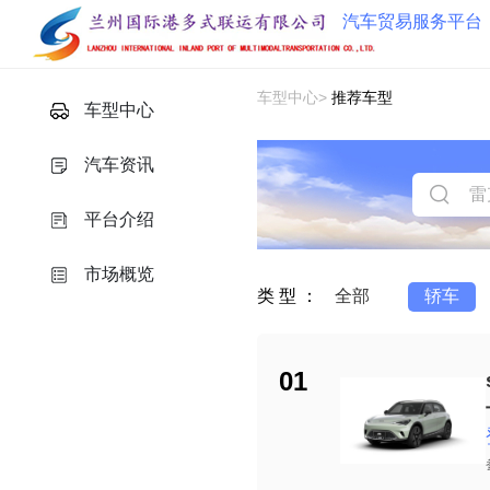
汽车贸易服务平台
车型中心
>
推荐车型
车型中心
汽车资讯
平台介绍
市场概览
类 型 ：
全部
轿车
01