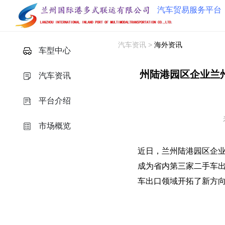
汽车贸易服务平台
汽车资讯
>
海外资讯
车型中心
州陆港园区企业兰
汽车资讯
平台介绍
市场概览
近日，兰州陆港园区企业
成为省内第三家二手车出
车出口领域开拓了新方