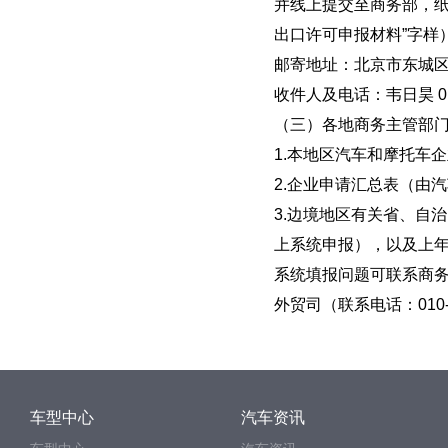
并线上提交至商务部，纸
出口许可申报材料”字样
邮寄地址：北京市东城
收件人及电话：韦日昊 010
（三）各地商务主管部
1.本地区汽车和摩托车
2.企业申请汇总表（由
3.边境地区有关省、自
上系统申报），以及上
系统填报问题可联系商务部
外贸司（联系电话：010-6
车型中心
汽车资讯